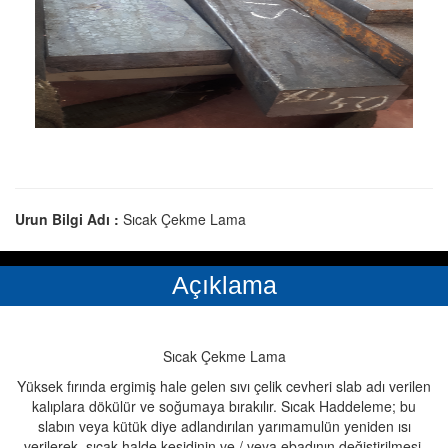
Urun Bilgi Adı :
Sıcak Çekme Lama
Açıklama
Sıcak Çekme Lama
Yüksek fırında ergimiş hale gelen sıvı çelik cevheri slab adı verilen
kalıplara dökülür ve soğumaya bırakılır. Sıcak Haddeleme; bu
slabın veya kütük diye adlandırılan yarımamulün yeniden ısı
verilerek, sıcak halde kesidinin ve / veya ebadının değiştirilmesi.