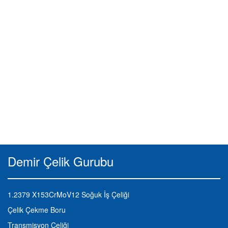
Demir Çelik Gurubu
1.2379 X153CrMoV12 Soğuk İş Çeliği
Çelik Çekme Boru
Transmisyon Çeliği