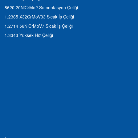
8620 20NiCrMo2 Sementasyon Çeliği
1.2365 X32CrMoV33 Sıcak İş Çeliği
1.2714 56NiCrMoV7 Sıcak İş Çeliği
1.3343 Yüksek Hız Çeliği