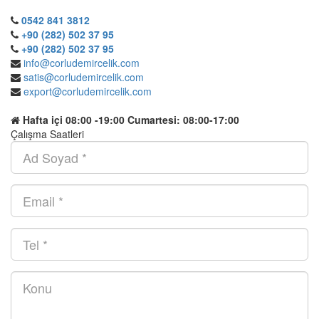
0542 841 3812
+90 (282) 502 37 95
+90 (282) 502 37 95
info@corludemircelik.com
satis@corludemircelik.com
export@corludemircelik.com
Hafta içi 08:00 -19:00 Cumartesi: 08:00-17:00
Çalışma Saatleri