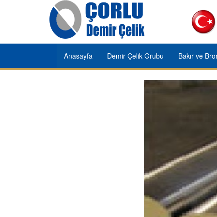
Anasayfa
Demir Çelik Grubu
Bakır ve Br