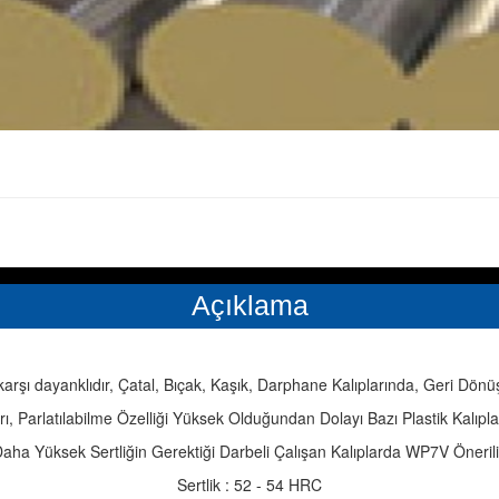
Açıklama
 karşı dayanklıdır, Çatal, Bıçak, Kaşık, Darphane Kalıplarında, Geri Dön
, Parlatılabilme Özelliği Yüksek Olduğundan Dolayı Bazı Plastik Kalıpları
aha Yüksek Sertliğin Gerektiği Darbeli Çalışan Kalıplarda WP7V Önerili
Sertlik : 52 - 54 HRC