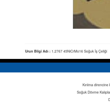
Urun Bilgi Adı :
1.2767 45NiCrMo16 Soğuk İş Çeliği
Kırılma direncine
Soğuk Dövme Kalıpları
D